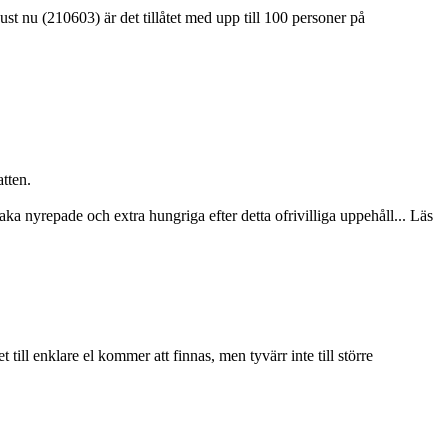
st nu (210603) är det tillåtet med upp till 100 personer på
atten.
aka nyrepade och extra hungriga efter detta ofrivilliga uppehåll... Läs
ill enklare el kommer att finnas, men tyvärr inte till större