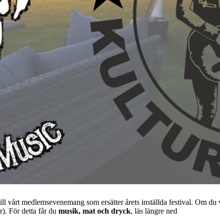
l vårt medlemsevenemang som ersätter årets inställda festival. Om du vi
). För detta får du
musik, mat och dryck
, läs längre ned