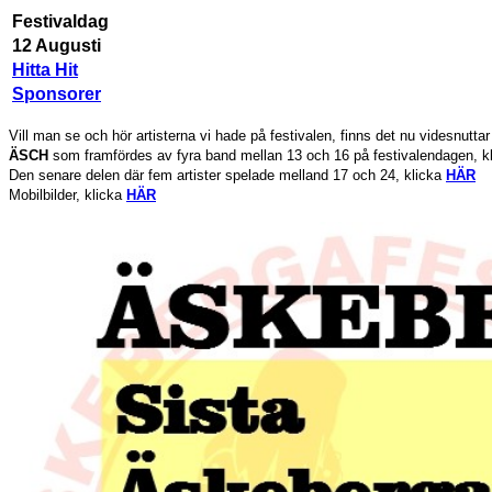
Festivaldag
12 Augusti
Hitta Hit
Sponsorer
Vill man se och hör artisterna vi hade på festivalen, finns det nu videsnuttar
ÄSCH
som framfördes av fyra band mellan 13 och 16 på festivalendagen, k
Den senare delen där fem artister spelade melland 17 och 24, klicka
HÄR
Mobilbilder, klicka
HÄR