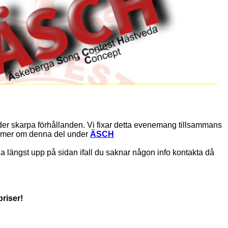
under skarpa förhållanden. Vi fixar detta evenemang tillsammans
s mer om denna del under
ÄSCH
 längst upp på sidan ifall du saknar någon info kontakta då
priser!