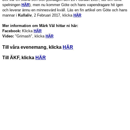
spelningen
HÄR
), men nu kommer Göte och hans vapendragare hit igen
och leverar ännu en minnesvärd kväll. Läs en fin artikel om Göte och hans
mannar i
Kullaliv
, 2 Februari 2017, klicka
HÄR
Mer information om Märk Väl hittar ni här:
Facebook:
Klicka
HÄR
Video:
"Grimash", klicka
HÄR
Till våra evenemang, klicka
HÄR
Till ÄKF, klicka
HÄR